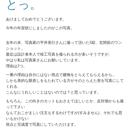
とっ。
あけましておめでとうございます。
今年の年賀状にしましたのがこの写真。
去年の末、写真家の平井美行さんに撮って頂いたS邸、玄関前のワン
ショット。
最近は設計者本人で竣工写真を撮られる方が多いそうですが、
やはり私は写真家さんにお願いしています。
理由は2つ。
一番の理由は自分にはない視点で建物をとらえてもらえるから。
しかも美的な眼差しをもたれている方がそのとらえた形を写真にして
くれる、
こんなにうれしいことはないのでは？と思っています。
もちろん、この向きのカットもおさえてほしいとか、反対側からも撮
って下さい
なんておこがましい注文もするわけですが(すみません)、それでも思
いもかけない
視点と完成度で写真にしていただけます。