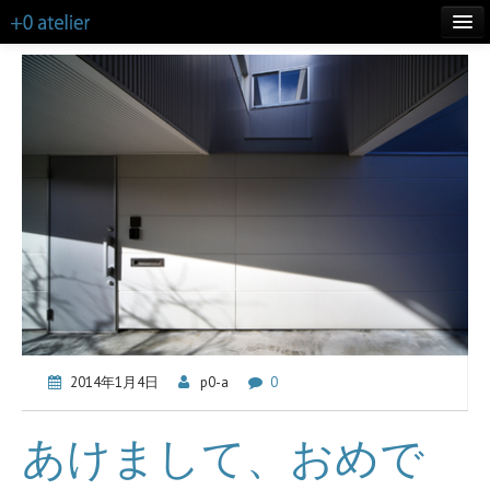
TOP
LIFE
WORKS
ABOUT
CONTACT
MORE INFO
BLOG
2014年1月4日
p0-a
0
あけまして、おめで