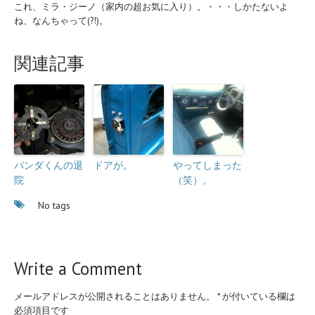
これ、ミラ・ジーノ（家内の超お気に入り）。・・・しかたないよ
ね、なんちゃって(?!)。
関連記事
パンダくんの退
ドアが。
やってしまった
院
（笑）。
No tags
Write a Comment
メールアドレスが公開されることはありません。
*
が付いている欄は
必須項目です