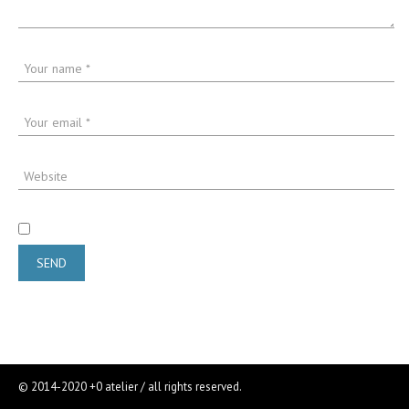
© 2014-2020 +0 atelier / all rights reserved.