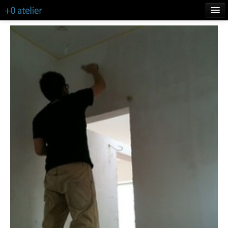
TOP
LIFE
WORKS
ABOUT
CONTACT
MORE INFO
BLOG