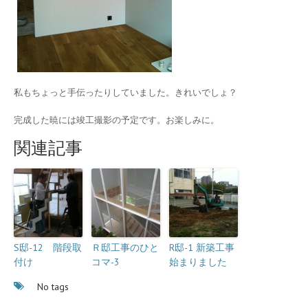
私もちょっと手伝ったりしていました。きれいでしょ？
完成した暁には竣工撮影の予定です。お楽しみに。
関連記事
S邸-12 階段取
Ｒ邸工事のひと
R邸-1 新築工事
付け
コマ-3
始まりました
No tags