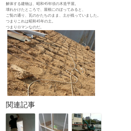
解体する建物は、昭和45年頃の木造平屋。
壊れかけたところで、屋根にのぼってみると、
ご覧の通り、瓦のかたちのまま、土が残っていました。
つまりこれは昭和45年の土。
つまりロマンなのだ。
関連記事