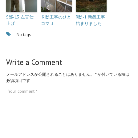
S邸-13 左官仕
Ｒ邸工事のひと
R邸-1 新築工事
上げ
コマ-3
始まりました
No tags
Write a Comment
メールアドレスが公開されることはありません。
*
が付いている欄は
必須項目です