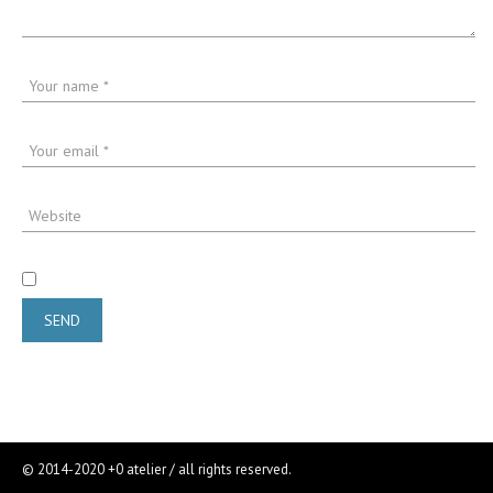
© 2014-2020 +0 atelier / all rights reserved.