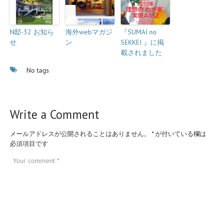
N邸-32 お知ら
海外webマガジ
『SUMAI no
せ
ン
SEKKEI 』に掲
載されました
No tags
Write a Comment
メールアドレスが公開されることはありません。
*
が付いている欄は
必須項目です