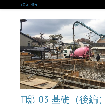
T邸-03 基礎（後編