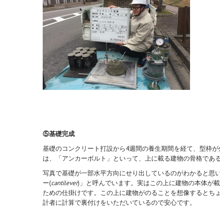
⑤基礎完成
基礎のコンクリート打設から4週間の養生期間を経て、型枠
は、「アンカーボルト」といって、上に載る建物の骨格であ
写真で基礎が一部水平方向にせり出しているのがわかると思
ー(
cantilever
)」と呼んでいます。実はこの上に建物の本体が
ための仕掛けです。この上に建物がのることを想像するとち
計者に計算で裏付けをいただいているので安心です。