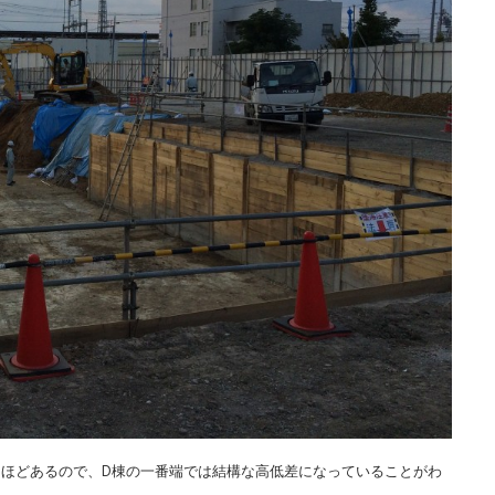
4mほどあるので、D棟の一番端では結構な高低差になっていることがわ