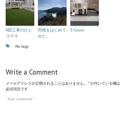
R邸工事のひと
狩猟をはじめて
S house
コマ-9
みた。
No tags
Write a Comment
メールアドレスが公開されることはありません。
*
が付いている欄は
必須項目です