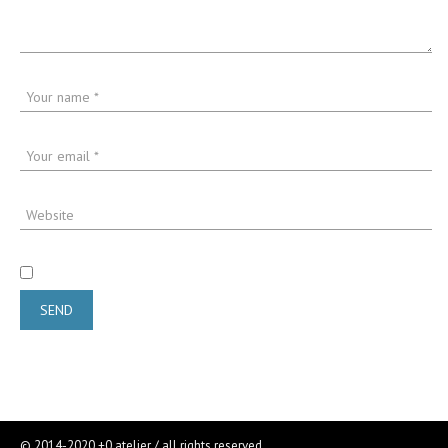
© 2014-2020 +0 atelier / all rights reserved.